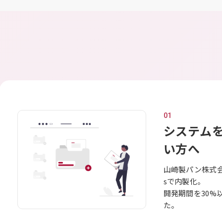
01
システムを
い方へ
山崎製パン株式会
sで内製化。
開発期間を30%
た。