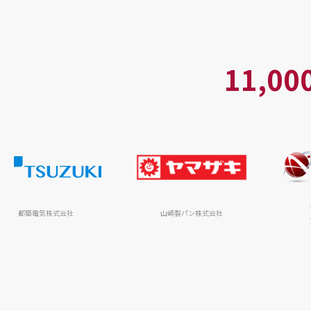
11,0
都築電気株式会社
山崎製パン株式会社