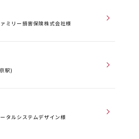
＆ファミリー損害保険株式会社様
京駅)
社トータルシステムデザイン様