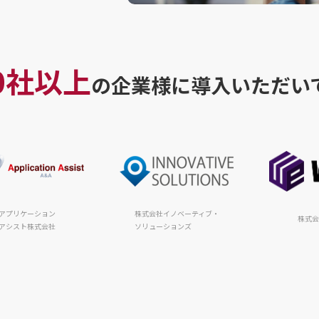
00社以上
の企業様に
導入いただい
アプリケーション
株式会社イノベーティブ・
アシスト株式会社
ソリューションズ