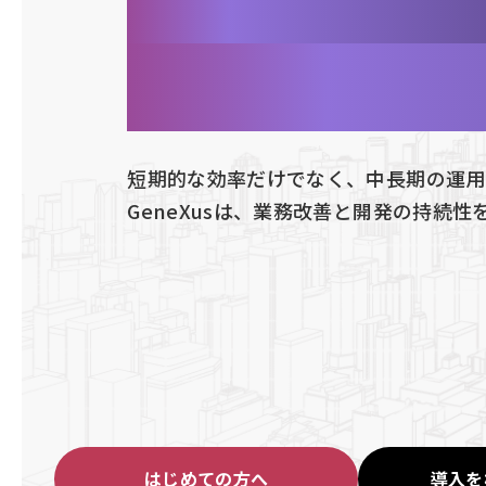
開発の選択
詳しく見る
最
GeneXu
短期的な効率だけでなく、中長期の運用
GeneXusは、業務改善と開発の持続
はじめての方へ
導入を