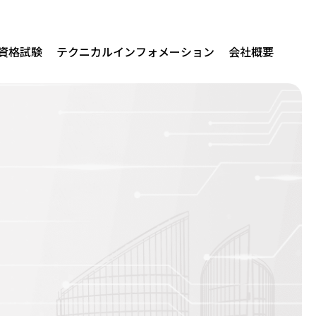
/資格試験
テクニカルインフォメーション
会社概要
関連製品
erprise AI
us for Audit
us for Native Mobile