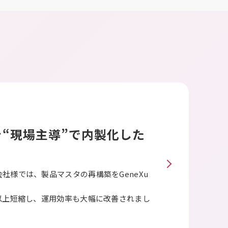
“現場主導”で
内製化した
社様では、製品マスタの再構築をGeneXu
以上短縮し、運用効率も大幅に改善されまし