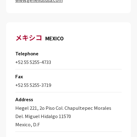
メキシコ
MEXICO
Telephone
+52 55 5255-4733
Fax
+52 55 5255-3719
Address
Hegel 221, 2o Piso Col. Chapultepec Morales
Del. Miguel Hidalgo 11570
Mexico, D.F