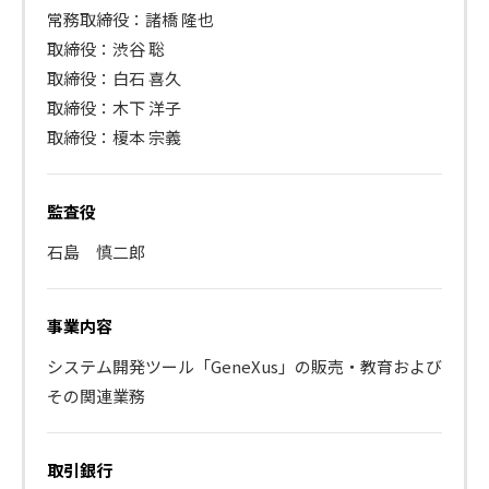
常務取締役：諸橋 隆也
取締役：渋谷 聡
取締役：白石 喜久
取締役：木下 洋子
取締役：榎本 宗義
監査役
石島 慎二郎
事業内容
システム開発ツール「GeneXus」の販売・教育および
その関連業務
取引銀行