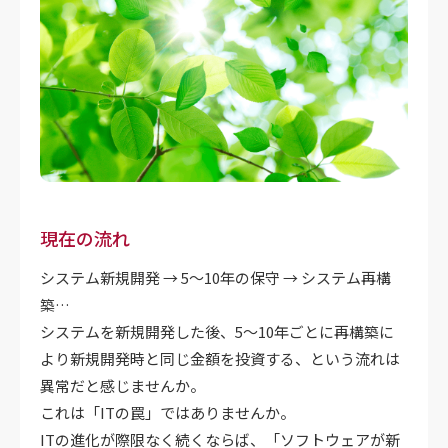
現在の流れ
システム新規開発 → 5～10年の保守 → システム再構
築…
システムを新規開発した後、5～10年ごとに再構築に
より新規開発時と同じ金額を投資する、という流れは
異常だと感じませんか。
これは「ITの罠」ではありませんか。
ITの進化が際限なく続くならば、「ソフトウェアが新