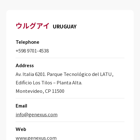
ウルグアイ
URUGUAY
Telephone
+598 9701-4538
Address
Av. Italia 6201. Parque Tecnológico del LATU,
Edificio Los Tilos – Planta Alta.
Montevideo, CP 11500
Email
info@genexus.com
Web
www.genexus.com