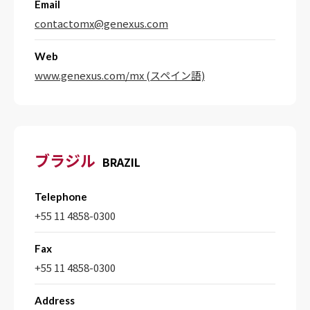
Email
contactomx@genexus.com
Web
www.genexus.com/mx (スペイン語)
ブラジル
BRAZIL
Telephone
+55 11 4858-0300
Fax
+55 11 4858-0300
Address