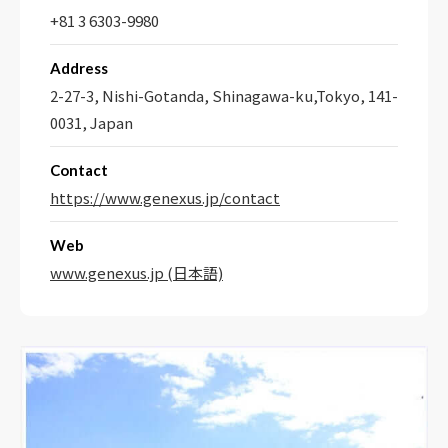
+81 3 6303-9980
Address
2-27-3, Nishi-Gotanda, Shinagawa-ku,Tokyo, 141-
0031, Japan
Contact
https://www.genexus.jp/contact
Web
www.genexus.jp (日本語)