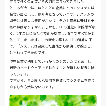
在まで多くの企業がその恩恵に与ってきました。
ところが今では、ほとんどの企業にとってシステムは
金食い虫と化し、厄介者となっています。システムの
開発には膨大な費用がかかり、その上毎年保守料を支
払わねばなりません。しかも、IT の進化には際限がな
く、2年ごとに新たな技術が誕生し、5年ですべてが変
化してしまいます。この変化の激しい IT の進化の下
で、「システムは完成した直後から陳腐化が始まる」
と言われてきたのです。
現在企業が利用している多くのシステムは陳腐化し、
最新のハードウェア上で動かすことが難しい状況に陥
っています。
ですから、また膨大な費用を投資してシステムを作り
直すしか方策はないのです。