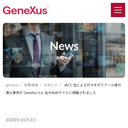
news
お知らせ
genexus
新着情報
お知らせ
JBCC 社による代々木ゼミナール様の
導入事例が GeneXus S.A. 社のWebサイトに掲載されました
2020年10月2日