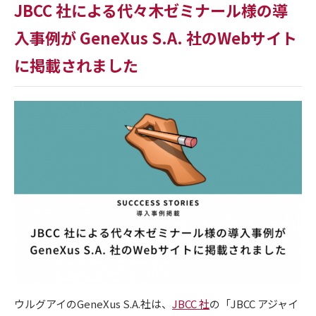
JBCC 社による代々木ゼミナール様の導
入事例が GeneXus S.A. 社のWebサイト
に掲載されました
ウルグアイの
GeneXus S.A.
社は、
JBCC 社
の「
JBCC
アジャイ