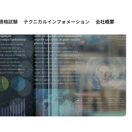
/資格試験
テクニカルインフォメーション
会社概要
関連製品
erprise AI
us for Audit
us for Native Mobile