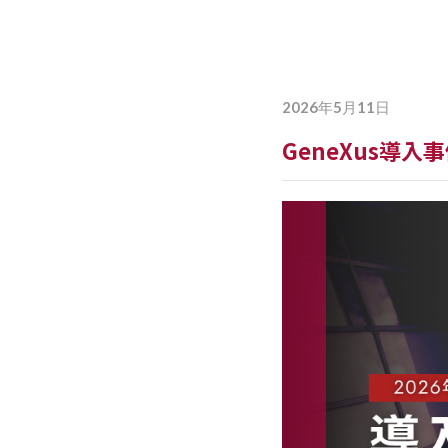
詳しく見る
最
2026年5月11日
GeneXus導入