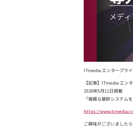
ITmedia エンタープ
【記事】ITmedia エ
2026年5月11日掲載
「複雑な基幹システムを
https://www.itmedia.co
ご興味がございましたら