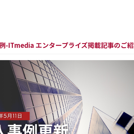
新バージョン
WorkWithPl
事例-ITmedia エンタープライズ掲載記事のご