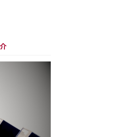
us for Web
紹介