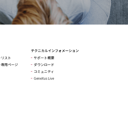
テクニカルインフォメーション
ーリスト
サポート概要
ー専用ページ
ダウンロード
コミュニティ
GeneXus Live