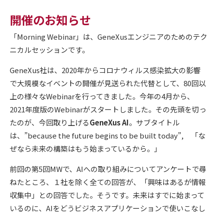
開催のお知らせ
「Morning Webinar」は、GeneXusエンジニアのためのテク
ニカルセッションです。
GeneXus社は、2020年からコロナウィルス感染拡大の影響
で大規模なイベントの開催が見送られた代替として、80回以
上の様々なWebinarを行ってきました。今年の4月から、
2021年度版のWebinarがスタートしました。その先頭を切っ
たのが、今回取り上げる
GeneXus AI
。サブタイトル
は、”because the future begins to be built today”, 「な
ぜなら未来の構築はもう始まっているから。」
前回の第5回MWで、AIへの取り組みについてアンケートで尋
ねたところ、１社を除く全ての回答が、「興味はあるが情報
収集中」との回答でした。そうです。未来はすでに始まって
いるのに、AIをどうビジネスアプリケーションで使いこなし