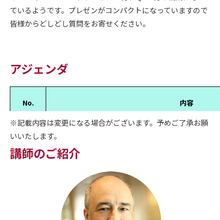
ているようです。プレゼンがコンパクトになっていますので
皆様からどしどし質問をお寄せください。
アジェンダ
No.
内容
※記載内容は変更になる場合がございます。予めご了承お願
1
はじめに
いいたします。
2
GeneXus AIとは
講師のご紹介
AI, ML, Deep Learning
MLで使われるキーワード
Demo
何をしようとしているか
実行
どうやって作成しているか