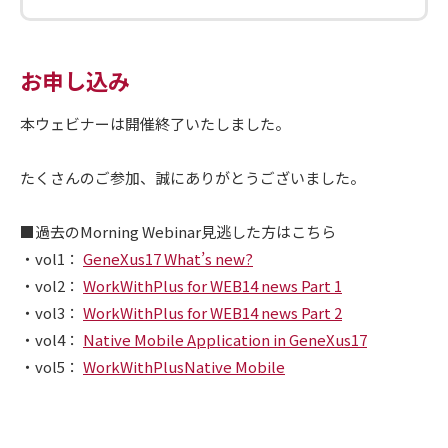
お申し込み
本ウェビナーは開催終了いたしました。
たくさんのご参加、誠にありがとうございました。
■過去のMorning Webinar見逃した方はこちら
・vol1：
GeneXus17 What’s new?
・vol2：
WorkWithPlus for WEB14 news Part 1
・vol3：
WorkWithPlus for WEB14 news Part 2
・vol4：
Native Mobile Application in GeneXus17
・vol5：
WorkWithPlusNative Mobile