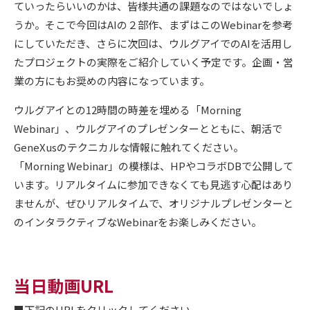
ていったらいいのかは、皆様共通の課題なのではないでしょ
うか。そこで今回はAIの２部作、まずはこのWebinarを参考
にしていただき、さらに次回は、ウルグアイでのAIを活用し
たプロジェクトの実際をご紹介していく予定です。企画・営
業の方にもお奨めの内容になっています。
ウルグアイとの12時間の時差を埋める「Morning
Webinar」、ウルグアイのプレゼンターとともに、朝活で
GeneXusのテクニカルな情報に触れてください。
「Morning Webinar」の模様は、HPやコラボDBで公開して
います。リアルタイムに参加できなくても見逃す心配はあり
ませんが、ぜひリアルタイムで、オリジナルプレゼンターと
のインタラクティブなWebinarをお楽しみください。
当日動画URL
■下記のURLをクリックしてください。