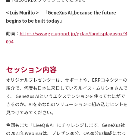
< Luis Murillo > 「GeneXus AI,because the future
begins to be built today」
動画：
https://www.gxsupport.jp/gxfaq/faqdisplay.aspx?4
004
セッション内容
オリジナルプレゼンターは、サポートや、ERPコネクターの
紹介で、何度も日本に来日しているルイス・ムリショさんで
す。 GeneXus AIというエクステンションを使ってなにがで
きるのか。AIをあなたのソリューションに組み込むヒントを
見つけてみてください。
今回もまた「LiveQ＆A」にチャレンジします。GeneXus社
の2021年Webinarは、プレゼン30分、QA30分の構成になっ