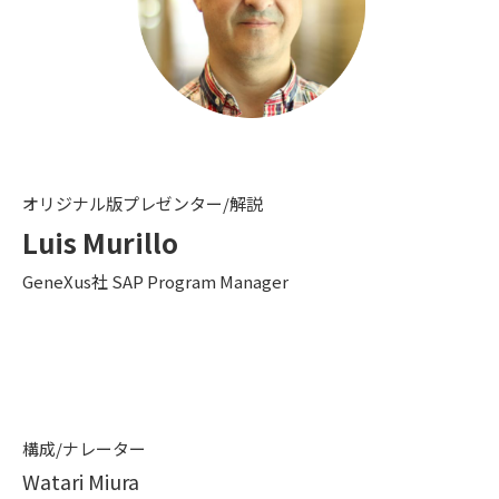
まとめ
Live Q＆A
※プレゼンテーションの最中3回ほどショートブレイク
3
諸連絡
オリジナル版プレゼンター/解説
Luis Murillo
GeneXus社 SAP Program Manager
構成/ナレーター
Watari Miura