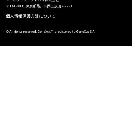
〒141-0031 東京都品川区西五反田2-27-3
個人情報保護方針について
© All rights reserved. GeneXus™ is registered to GeneXus S.A.