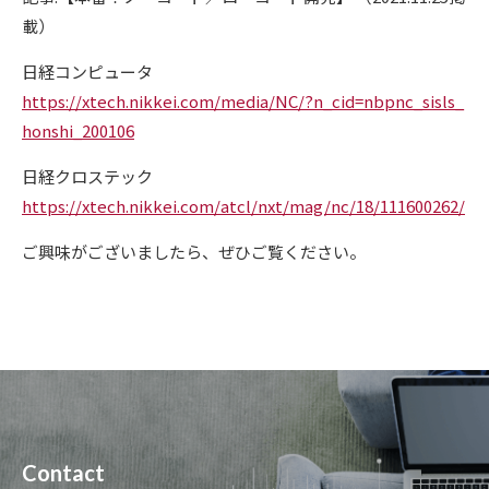
載）
日経コンピュータ
https://xtech.nikkei.com/media/NC/?n_cid=nbpnc_sisls_
honshi_200106
日経クロステック
https://xtech.nikkei.com/atcl/nxt/mag/nc/18/111600262/
ご興味がございましたら、ぜひご覧ください。
Contact