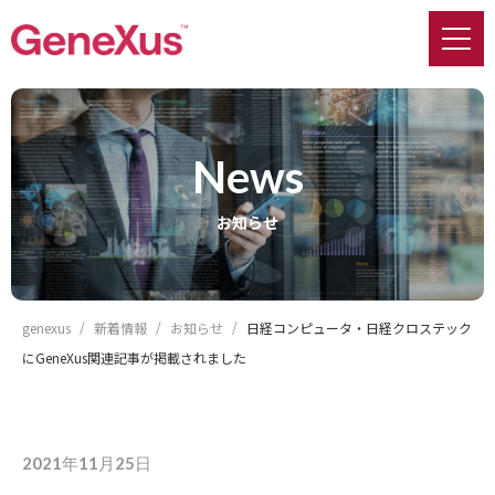
news
お知らせ
genexus
新着情報
お知らせ
日経コンピュータ・日経クロステック
にGeneXus関連記事が掲載されました
2021年11月25日