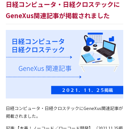
日経コンピュータ・日経クロステックに
GeneXus関連記事が掲載されました
日経コンピュータ・日経クロステックにGeneXus関連記事が
掲載されました。
記事:【本番！ノーコード／ローコード開発】 （2021.11.25掲