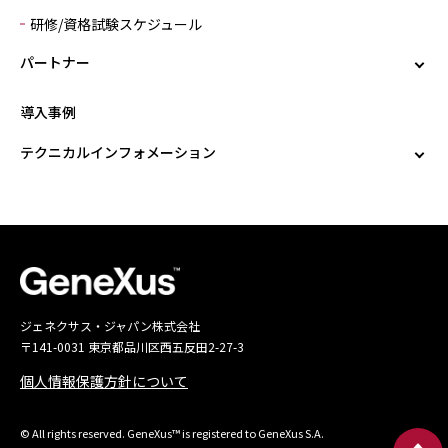
研修/資格試験スケジュール
パートナー
導入事例
テクニカルインフォメーション
ジェネクサス・ジャパン株式会社
〒141-0031 東京都品川区西五反田2-27-3
個人情報保護方針について
© All rights reserved. GeneXus™ is registered to GeneXus S.A.