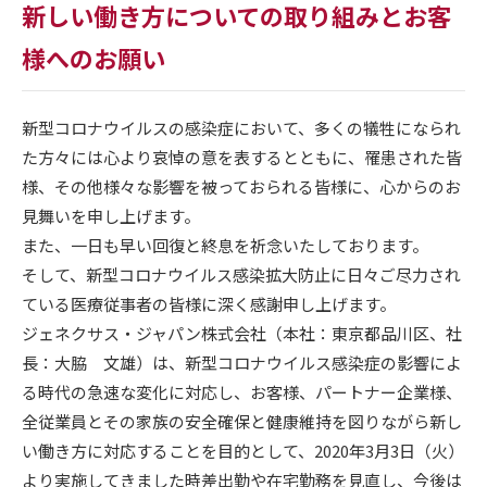
新しい働き方についての取り組みとお客
様へのお願い
新型コロナウイルスの感染症において、多くの犠牲になられ
た方々には心より哀悼の意を表するとともに、罹患された皆
様、その他様々な影響を被っておられる皆様に、心からのお
見舞いを申し上げます。
また、一日も早い回復と終息を祈念いたしております。
そして、新型コロナウイルス感染拡大防止に日々ご尽力され
ている医療従事者の皆様に深く感謝申し上げます。
ジェネクサス・ジャパン株式会社（本社：東京都品川区、社
長：大脇 文雄）は、新型コロナウイルス感染症の影響によ
る時代の急速な変化に対応し、お客様、パートナー企業様、
全従業員とその家族の安全確保と健康維持を図りながら新し
い働き方に対応することを目的として、2020年3月3日（火）
より実施してきました時差出勤や在宅勤務を見直し、今後は