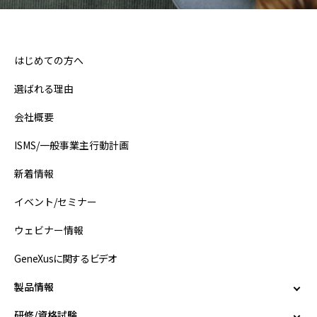
はじめての方へ
選ばれる理由
会社概要
ISMS/一般事業主行動計画
新着情報
イベント/セミナー
ウェビナー情報
GeneXusに関するビデオ
製品情報
研修/資格試験