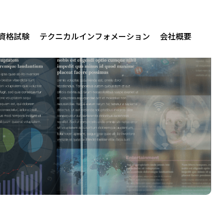
/資格試験
テクニカルインフォメーション
会社概要
関連製品
erprise AI
us for Audit
us for Native Mobile