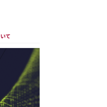
us for Web
ついて