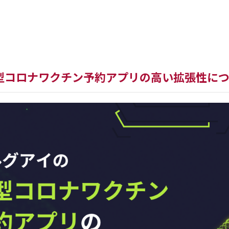
新バージョン
WorkWithPl
型コロナワクチン予約アプリの高い拡張性に