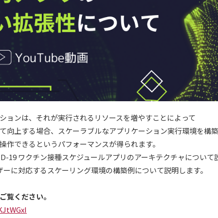
ションは、それが実行されるリソースを増やすことによって
て向上する場合、スケーラブルなアプリケーション実行環境を構
操作できるというパフォーマンスが得られます。
ID-19 ワクチン接種スケジュールアプリのアーキテクチャについて
0 のユーザーに対応するスケーリング環境の構築例について説明します。
ご覧ください。
KJtWGxI