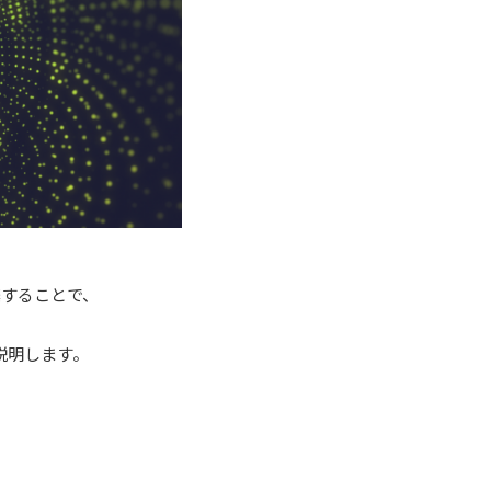
築することで、
説明します。