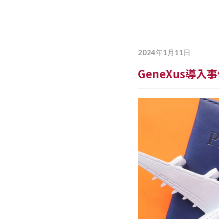
詳しく見る
最
2024年1月11日
GeneXus導