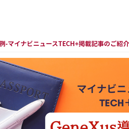
新バージョン
WorkWithPl
入事例-マイナビニュースTECH+掲載記事のご紹