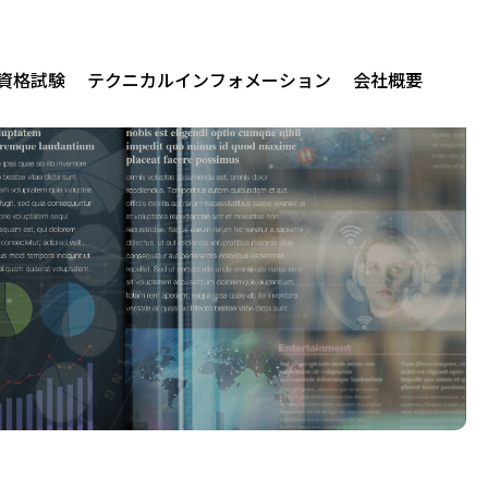
/資格試験
テクニカルインフォメーション
会社概要
関連製品
erprise AI
us for Audit
us for Native Mobile