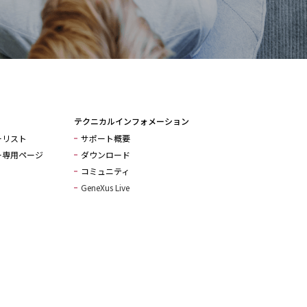
テクニカルインフォメーション
ーリスト
サポート概要
ー専用ページ
ダウンロード
コミュニティ
GeneXus Live