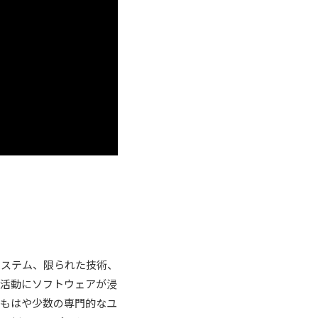
システム、限られた技術、
る活動にソフトウェアが浸
。もはや少数の専門的なユ