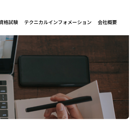
/資格試験
テクニカルインフォメーション
会社概要
関連製品
erprise AI
us for Audit
us for Native Mobile