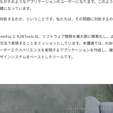
もがそのようなアプリケーションのユーザーになります。このよ
雑になっています。
対処するのか、ということです。私たちは、その問題に対処するの
neXus と K2BTools は、ソフトウェア開発を最大限に簡素化
法で実現することをミッションとしています。本講演では、K2BTo
ーザーエクスペリエンスを実現するアプリケーションを作成し、複
ザインシステムをベースとしたツールです。