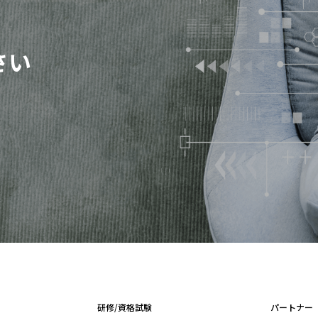
さい
研修/資格試験
パートナー