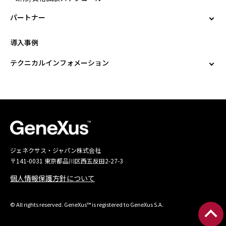
パートナー
導入事例
テクニカルインフォメーション
ジェネクサス・ジャパン株式会社
〒141-0031 東京都品川区西五反田2-27-3
個人情報保護方針について
© All rights reserved. GeneXus™ is registered to GeneXus S.A.