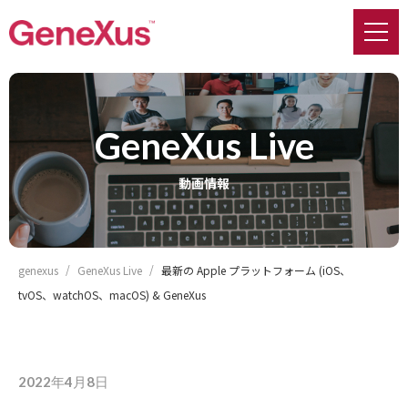
GeneXus Live
動画情報
genexus
GeneXus Live
最新の Apple プラットフォーム (iOS、
tvOS、watchOS、macOS) & GeneXus
2022年4月8日