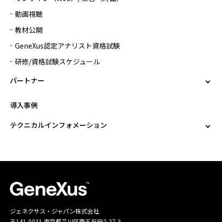
動画視聴
教材公開
GeneXus認定アナリスト資格試験
研修/資格試験スケジュール
パートナー
導入事例
テクニカルインフォメーション
ジェネクサス・ジャパン株式会社
〒141-0031 東京都品川区西五反田2-27-3