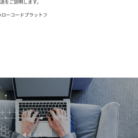
途をご説明します。
端のローコードプラットフ