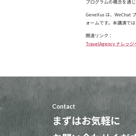
プログラムの概念を通じ
GeneXus は、We
ォームです。本講演では
関連リンク：
TravelAgency ナレッ
Contact
まずはお気軽に