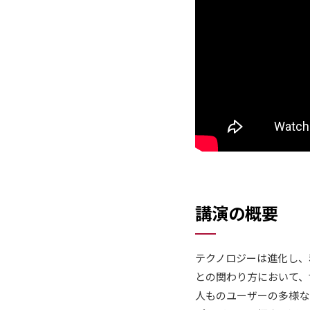
講演の概要
テクノロジーは進化し、
との関わり方において、世
人ものユーザーの多様なニ