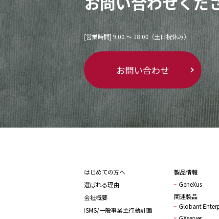
お問い合わせくだ
[営業時間] 9:00 〜 18:00（土日祝休み）
お問い合わせ
はじめての方へ
製品情報
GeneXus
選ばれる理由
関連製品
会社概要
Globant Enterp
ISMS/一般事業主行動計画
GXserver