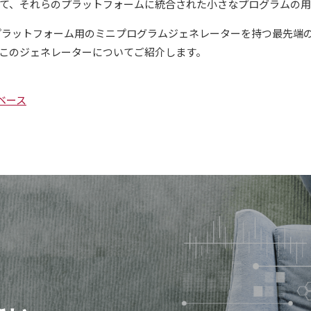
て、それらのプラットフォームに統合された小さなプログラムの用
Chat プラットフォーム用のミニプログラムジェネレーターを持つ最先
このジェネレーターについてご紹介します。
ジベース