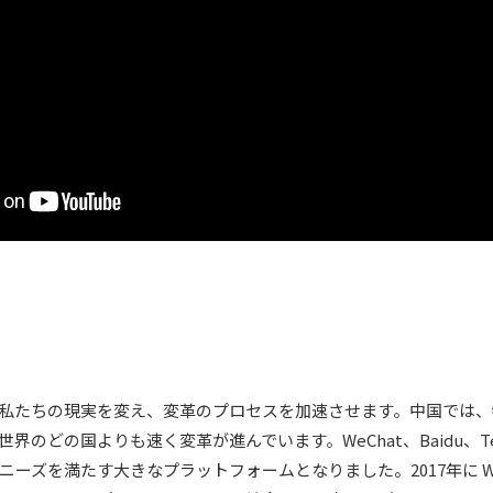
私たちの現実を変え、変革のプロセスを加速させます。中国では、
界のどの国よりも速く変革が進んでいます。WeChat、Baidu、Te
ーズを満たす大きなプラットフォームとなりました。2017年に We