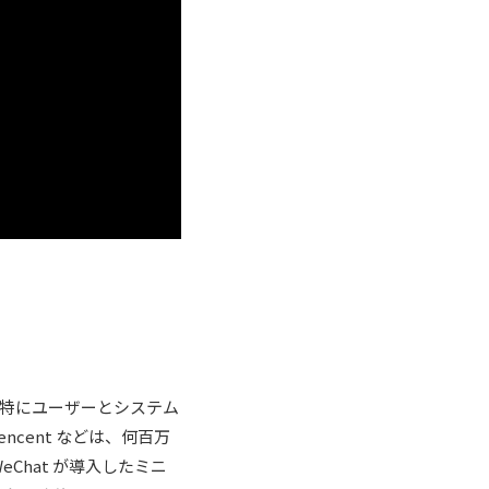
特にユーザーとシステム
ncent などは、何百万
Chat が導入したミニ