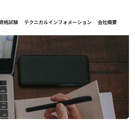
/資格試験
テクニカルインフォメーション
会社概要
関連製品
erprise AI
us for Audit
us for Native Mobile