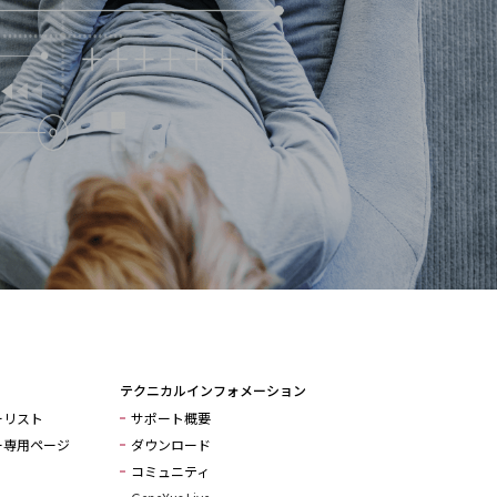
テクニカルインフォメーション
ーリスト
サポート概要
ー専用ページ
ダウンロード
コミュニティ