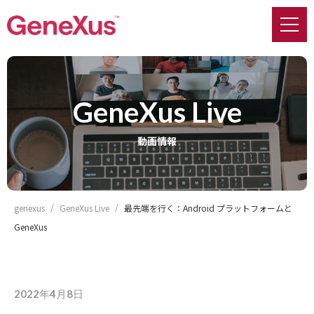
GeneXus Live
動画情報
genexus
GeneXus Live
最先端を行く：Android プラットフォームと
GeneXus
2022年4月8日