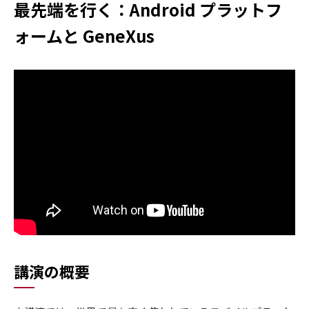
最先端を行く：Android プラットフ
ォームと GeneXus
講演の概要