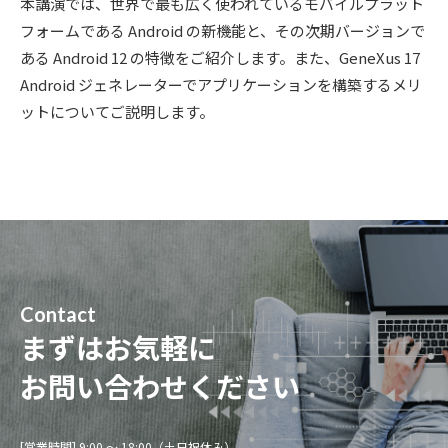
本講演では、世界で最も広く使われているモバイルプラット
フォームである Android の新機能と、その次期バージョンで
ある Android 12 の特徴をご紹介します。また、GeneXus 17
Android ジェネレーターでアプリケーションを構築するメリ
ットについてご説明します。
Contact
まずはお気軽に
お問い合わせください
[営業時間] 9:00 〜 18:00（土日祝休み）