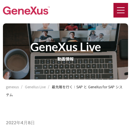
GeneXus Live
動画情報
genexus
GeneXus Live
最先端を行く：SAP と GeneXus for SAP シス
テム
2022年4月8日