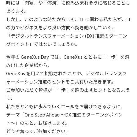
時には「閉塞」や「停滞」に飲み込まれそうに感じることも
あります。
しかし、このような時だからこそ、IT に関わる私たちが、IT
の力でビジネスをより良い方向へ突き動かしていく、
「デジタルトランスフォーメーション (DX) 推進のターニン
グポイント」ではないでしょうか。
今年の GeneXus Day では、GeneXus とともに「一歩」を踏
み出した企業様から、
GeneXus を用いて挑戦されたことや、デジタルトランスフ
ォーメーション推進のヒントをご共有いただきます。
ご参加いただく皆様が「一歩」を踏み出すヒントとなるよう
に、
私たちとともに歩んでいくエールをお届けできるように、
テーマ「One Step Ahead 〜DX 推進のターニングポイン
ト〜」のもと、お届けします。
どうぞ奮ってご参加ください。