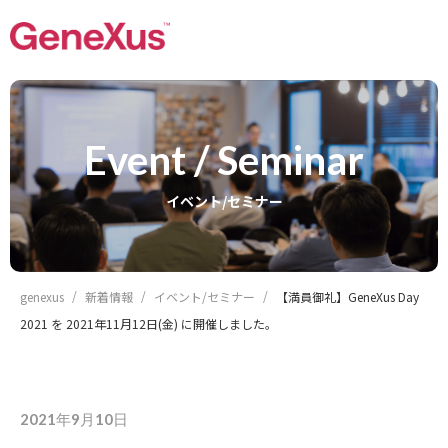
Event / Seminar
イベント/セミナー
genexus
新着情報
イベント/セミナー
【満員御礼】GeneXus Day
2021 を 2021年11月12日(金) に開催しました。
2021年9月10日