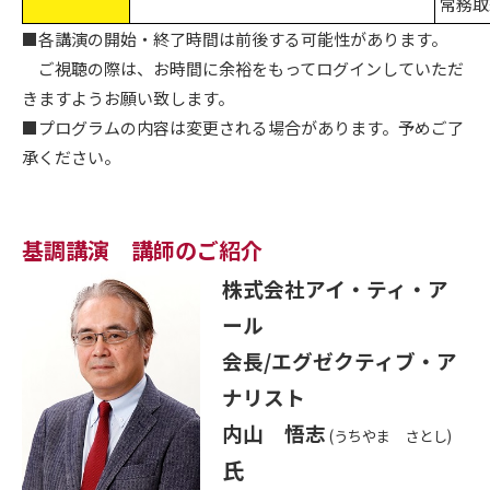
常務取
■各講演の開始・終了時間は前後する可能性があります。
ご視聴の際は、お時間に余裕をもってログインしていただ
きますようお願い致します。
■プログラムの内容は変更される場合があります。予めご了
承ください。
基調講演 講師のご紹介
株式会社アイ・ティ・ア
ール
会長/エグゼクティブ・ア
ナリスト
内山 悟志
(うちやま さとし)
氏