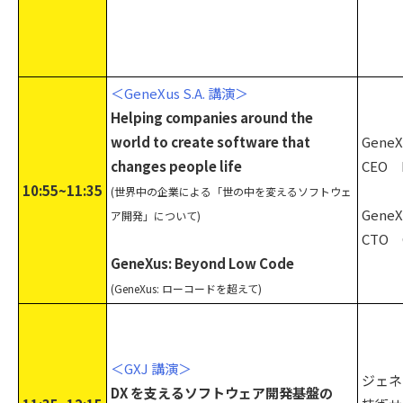
＜GeneXus S.A. 講演＞
Helping companies around the
world to create software that
GeneXu
changes people life
CEO N
10:55~11:35
(世界中の企業による「世の中を変えるソフトウェ
GeneXu
ア開発」について)
CTO 
GeneXus: Beyond Low Code
(GeneXus: ローコードを超えて)
＜GXJ 講演＞
ジェネ
DX を支えるソフトウェア開発基盤の