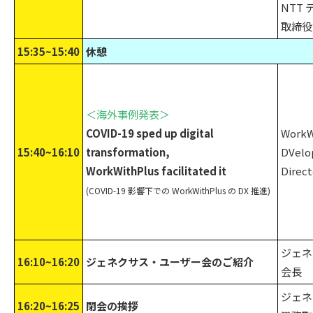
NTT
取締役
15:35~15:40
休憩
＜海外事例発表＞
COVID-19 sped up digital
WorkW
15:40~16:10
transformation,
DVelo
WorkWithPlus facilitated it
Direc
(COVID-19 影響下での WorkWithPlus の DX 推進)
ジェネ
16:10~16:20
ジェネクサス・ユーザー会のご紹介
会長 
ジェネ
16:20~16:25
閉会の挨拶