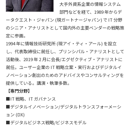
大手外資系企業の情報システム
部門などを経て、1989 年からデ
ータクエスト・ジャパン (現ガートナージャパン) で IT 分野
のシニア・アナリストとして国内外の主要ベンダーの戦略策
定に参画。
1994 年に情報技術研究所 (現アイ・ティ・アール) を設立
し、代表取締役に就任し、プリンシパル・アナリストとして
活動後、2019 年 2 月に会長/エグゼクティブ・アナリストに
就任。ユーザー企業の IT 戦略立案・実行およびデジタルイ
ノベーション創出のためのアドバイスやコンサルティングを
提供している。講演・執筆多数。
【専門分野】
■IT 戦略、IT ガバナンス
■デジタルイノベーション/デジタルトランスフォーメーシ
ョン (DX)
■デジタルビジネス戦略/ビジネスモデル